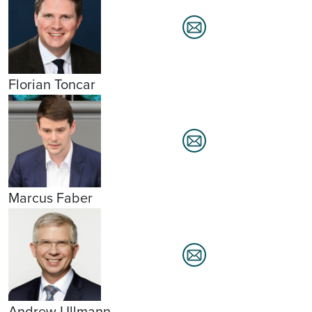
Florian Toncar
Marcus Faber
Andrew Ullmann