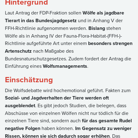
Hintergrund
Laut Antrag der FDP-Fraktion sollen
Wölfe als jagdbare
Tierart in das Bundesjagdgesetz
und in Anhang V der
FFH-Richtlinie aufgenommen werden.
Bislang
stehen
Wölfe als in Anhang IV der Fauna-Flora-Habitat-(FFH-)-
Richtlinie aufgeführte Art unter einem
besonders strengen
Artenschutz
nach Maßgabe des
Bundesnaturschutzgesetzes. Zudem fordert der Antrag die
Einführung eines
Wolfsmanagements
.
Einschätzung
Die Wolfsdebatte wird hochemotional geführt. Fakten zum
Sozial- und Jagdverhalten der Tiere werden oft
ausgeblendet
. Es gibt jedoch Studien, die belegen, dass
Abschüsse von einzelnen Wölfen nicht nur tödlich für die
einzelnen Tiere sind, sondern auch
für das gesamte Rudel
negative Folgen
haben können.
Im Gegensatz zu weniger
Rissen, können sie sich dadurch sogar erhöhen
. Das