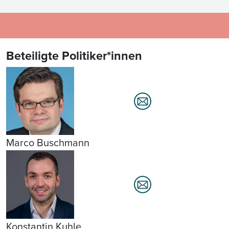
Beteiligte Politiker*innen
Marco Buschmann
Konstantin Kuhle