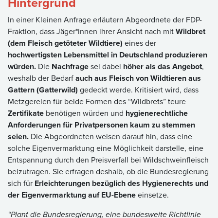
Hintergrund
In einer Kleinen Anfrage erläutern Abgeordnete der FDP-
Fraktion, dass Jäger*innen ihrer Ansicht nach mit
Wildbret
(dem Fleisch getöteter Wildtiere)
eines der
hochwertigsten Lebensmittel in Deutschland produzieren
würden.
Die
Nachfrage
sei dabei
höher als das Angebot
,
weshalb der Bedarf
auch aus Fleisch von Wildtieren aus
Gattern (Gatterwild)
gedeckt werde. Kritisiert wird, dass
Metzgereien für beide Formen des “Wildbrets” teure
Zertifikate
benötigen würden und
hygienerechtliche
Anforderungen für Privatpersonen kaum zu stemmen
seien.
Die Abgeordneten weisen darauf hin, dass eine
solche Eigenvermarktung eine Möglichkeit darstelle, eine
Entspannung durch den Preisverfall bei Wildschweinfleisch
beizutragen. Sie erfragen deshalb, ob die Bundesregierung
sich für
Erleichterungen bezüglich des Hygienerechts und
der Eigenvermarktung auf EU-Ebene
einsetze.
“Plant die Bundesregierung, eine bundesweite Richtlinie