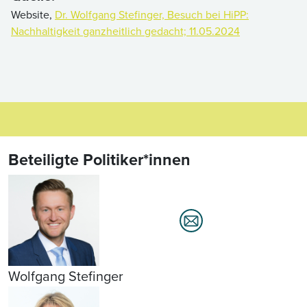
Website,
Dr. Wolfgang Stefinger, Besuch bei HiPP:
Nachhaltigkeit ganzheitlich gedacht; 11.05.2024
Beteiligte Politiker*innen
Wolfgang Stefinger