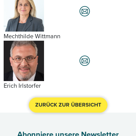
Mechthilde Wittmann
Erich Irlstorfer
ZURÜCK ZUR ÜBERSICHT
Abonniere unsere Newsletter