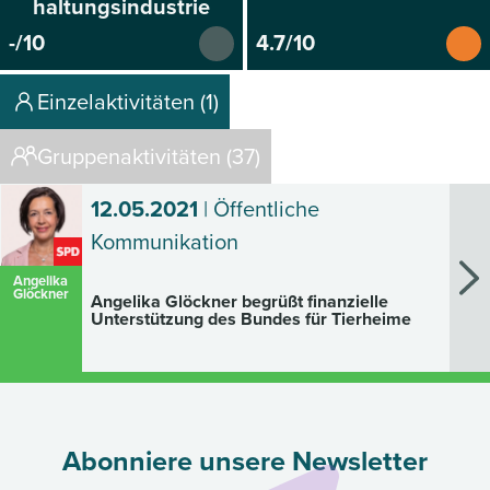
haltungsindustrie
-/10
4.7/10
Einzelaktivitäten (1)
Gruppenaktivitäten (37)
12.05.2021
| Öffentliche
Kommunikation
Angelika
Glöckner
Angelika Glöckner begrüßt finanzielle
Unterstützung des Bundes für Tierheime
Abonniere unsere Newsletter