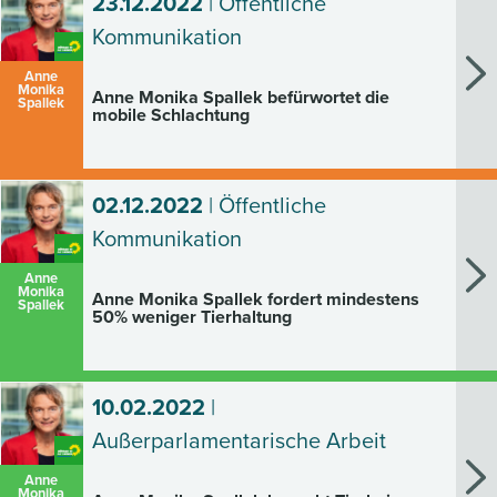
23.12.2022
| Öffentliche
Kommunikation
Anne
Monika
Anne Monika Spallek befürwortet die
Spallek
mobile Schlachtung
02.12.2022
| Öffentliche
Kommunikation
Anne
Monika
Anne Monika Spallek fordert mindestens
Spallek
50% weniger Tierhaltung
10.02.2022
|
Außerparlamentarische Arbeit
Anne
Monika