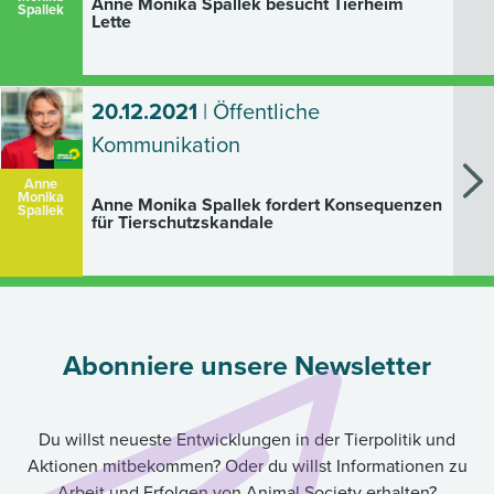
Anne Monika Spallek besucht Tierheim
Spallek
Lette
20.12.2021
| Öffentliche
Kommunikation
Anne
Monika
Anne Monika Spallek fordert Konsequenzen
Spallek
für Tierschutzskandale
Abonniere unsere Newsletter
Du willst neueste Entwicklungen in der Tierpolitik und
Aktionen mitbekommen? Oder du willst Informationen zu
Arbeit und Erfolgen von Animal Society erhalten?