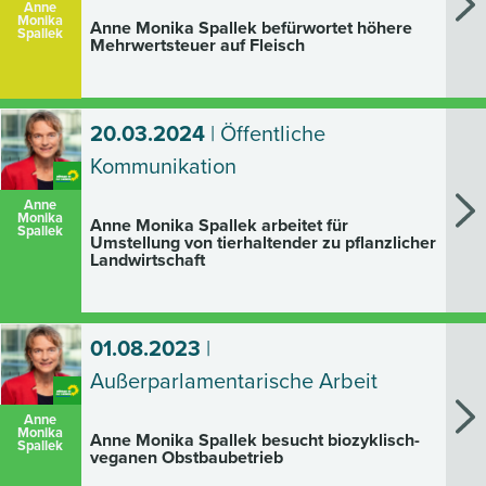
Anne
Monika
Anne Monika Spallek befürwortet höhere
Spallek
Mehrwertsteuer auf Fleisch
20.03.2024
| Öffentliche
Kommunikation
Anne
Monika
Anne Monika Spallek arbeitet für
Spallek
Umstellung von tierhaltender zu pflanzlicher
Landwirtschaft
01.08.2023
|
Außerparlamentarische Arbeit
Anne
Monika
Anne Monika Spallek besucht biozyklisch-
Spallek
veganen Obstbaubetrieb