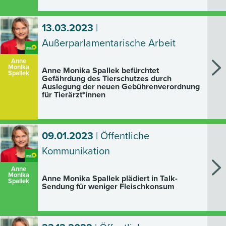
13.03.2023
|
Außerparlamentarische Arbeit
Anne
Monika
Anne Monika Spallek befürchtet
Spallek
Gefährdung des Tierschutzes durch
Auslegung der neuen Gebührenverordnung
für Tierärzt*innen
09.01.2023
| Öffentliche
Kommunikation
Anne
Monika
Anne Monika Spallek plädiert in Talk-
Spallek
Sendung für weniger Fleischkonsum