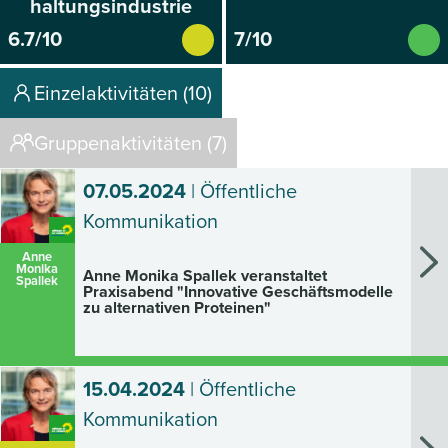
haltungsindustrie
6.7/10
7/10
Einzelaktivitäten (10)
Gruppenaktivitäten (7)
07.05.2024
| Öffentliche
Kommunikation
Anne
Monika
Anne Monika Spallek veranstaltet
Spallek
Praxisabend "Innovative Geschäftsmodelle
zu alternativen Proteinen"
15.04.2024
| Öffentliche
Kommunikation