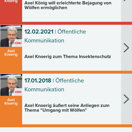
Knoerig
Axel König will erleichterte Bejagung von
Wölfen ermöglichen
12.02.2021
| Öffentliche
Kommunikation
Axel
Knoerig
Axel Knoerig zum Thema Insektenschutz
17.01.2018
| Öffentliche
Kommunikation
Axel
Knoerig
Axel Knoerig äußert seine Anliegen zum
Thema "Umgang mit Wölfen"