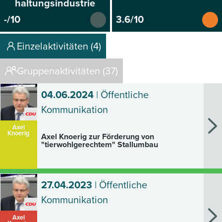
haltungsindustrie
-/10
3.6/10
Einzelaktivitäten (4)
Gruppenaktivitäten (37)
04.06.2024
| Öffentliche
Kommunikation
Axel
Knoerig
Axel Knoerig zur Förderung von
"tierwohlgerechtem" Stallumbau
27.04.2023
| Öffentliche
Kommunikation
Axel