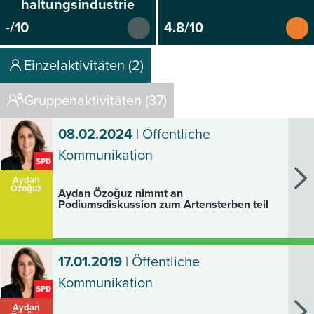
haltungsindustrie
-/10
4.8/10
Einzelaktivitäten (2)
Gruppenaktivitäten (37)
08.02.2024
| Öffentliche
Kommunikation
Aydan
Özoğuz
Aydan Özoğuz nimmt an
Podiumsdiskussion zum Artensterben teil
17.01.2019
| Öffentliche
Kommunikation
Aydan