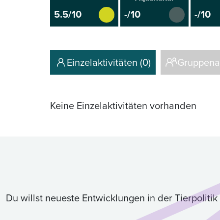
5.5/10
-/10
-/10
Einzelaktivitäten (0)
Gruppenak
Keine Einzelaktivitäten vorhanden
Du willst neueste Entwicklungen in der Tierpolit