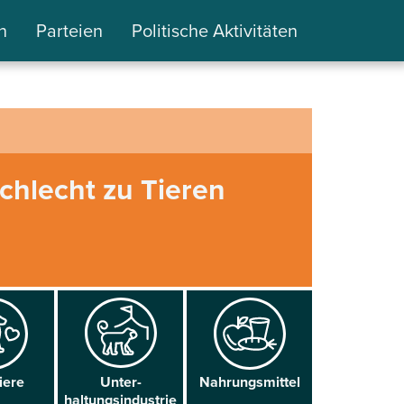
n
Parteien
Politische Aktivitäten
schlecht zu Tieren
iere
Unter­
Nahrungs­mittel
haltungsindustrie