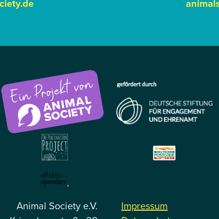
ciety.de
animals
Animal Society e.V.
Impressum