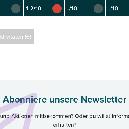
1.2/10
-/10
-/10
tivitäten (6)
Abonniere unsere Newsletter
ik und Aktionen mitbekommen? Oder du willst Inform
erhalten?