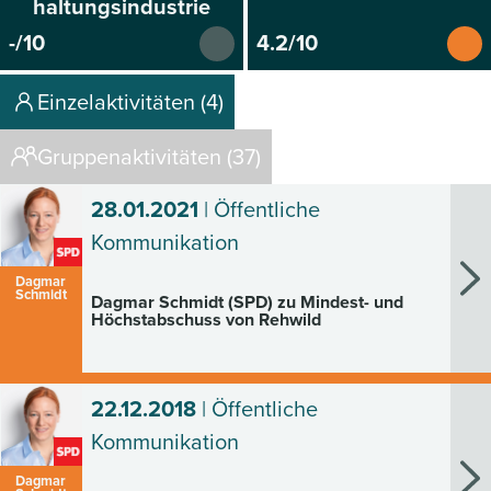
haltungsindustrie
-/10
4.2/10
Einzelaktivitäten (4)
Gruppenaktivitäten (37)
28.01.2021
| Öffentliche
Kommunikation
Dagmar
Schmidt
Dagmar Schmidt (SPD) zu Mindest- und
Höchstabschuss von Rehwild
22.12.2018
| Öffentliche
Kommunikation
Dagmar