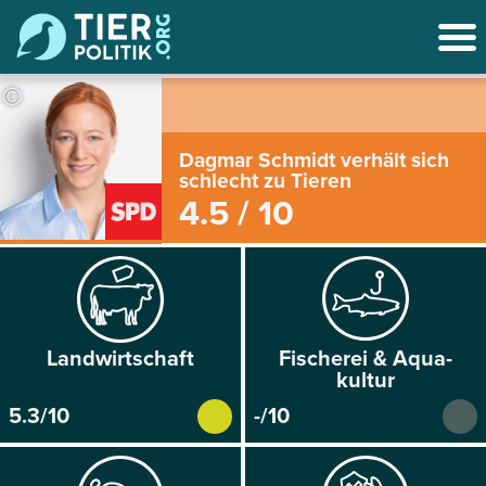
©
Dagmar Schmidt verhält sich
schlecht zu Tieren
4.5 / 10
Land­wirtschaft
Fischerei & Aqua­
kultur
5.3/10
-/10