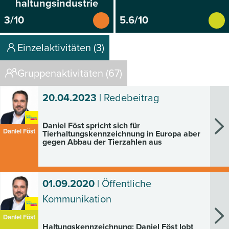
haltungsindustrie
3/10
5.6/10
Einzelaktivitäten (3)
Gruppenaktivitäten (67)
20.04.2023
| Redebeitrag
Daniel Föst spricht sich für
Daniel Föst
Tierhaltungskennzeichnung in Europa aber
gegen Abbau der Tierzahlen aus
01.09.2020
| Öffentliche
Kommunikation
Daniel Föst
Haltungskennzeichnung: Daniel Föst lobt