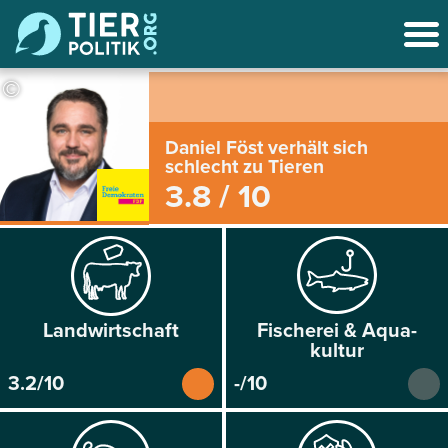
©
Daniel Föst verhält sich
schlecht zu Tieren
3.8 / 10
Land­wirtschaft
Fischerei & Aqua­
kultur
3.2/10
-/10