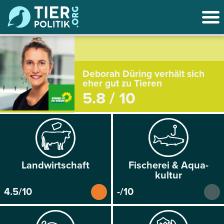
Deborah Düring verhält sich
eher gut zu Tieren
5.8 / 10
Land­wirtschaft
Fischerei & Aqua­
kultur
4.5/10
-/10