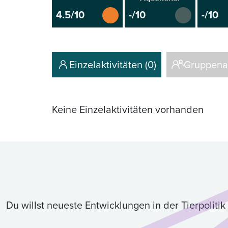
4.5/10
-/10
-/10
Einzelaktivitäten (0)
Gruppenak
Keine Einzelaktivitäten vorhanden
Du willst neueste Entwicklungen in der Tierpolit