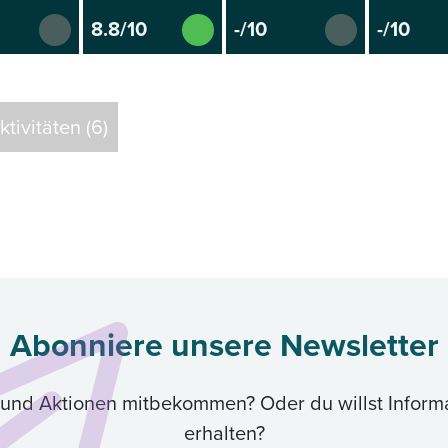
8.8/10
-/10
-/10
tivitäten (6)
Abonniere unsere Newsletter
ik und Aktionen mitbekommen? Oder du willst Inform
erhalten?