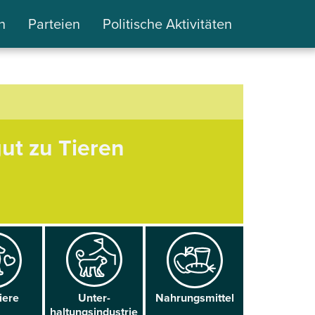
n
Parteien
Politische Aktivitäten
ut zu Tieren
iere
Unter­
Nahrungs­mittel
haltungsindustrie