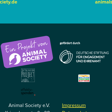
ciety.de
animals
Animal Society e.V.
Impressum