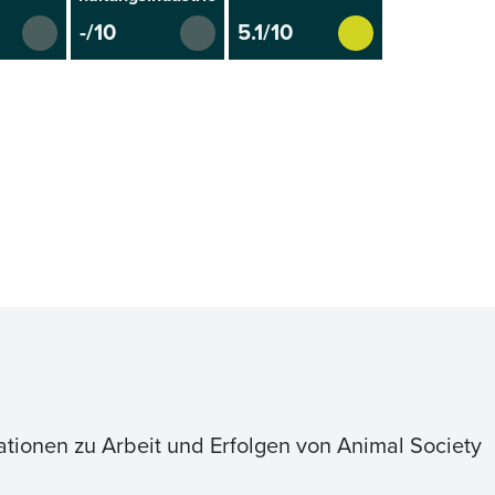
-/10
5.1/10
ationen zu Arbeit und Erfolgen von Animal Society