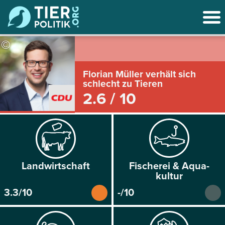
©
Florian Müller verhält sich
schlecht zu Tieren
2.6 / 10
Land­wirtschaft
Fischerei & Aqua­
kultur
3.3/10
-/10