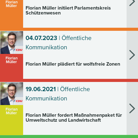
Florian
Müller
Florian Müller initiiert Parlamentskreis
Schützenwesen
04.07.2023
| Öffentliche
Kommunikation
Florian
Müller
Florian Müller plädiert für wolfsfreie Zonen
19.06.2021
| Öffentliche
Kommunikation
Florian
Müller
Florian Müller fordert Maßnahmenpaket für
Umweltschutz und Landwirtschaft