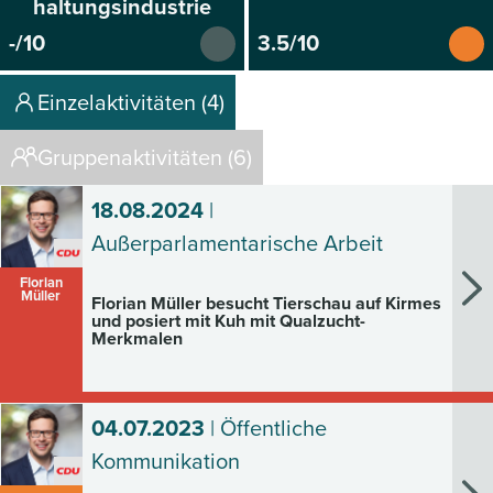
haltungsindustrie
-/10
3.5/10
Einzelaktivitäten (4)
Gruppenaktivitäten (6)
18.08.2024
|
Außerparlamentarische Arbeit
Florian
Müller
Florian Müller besucht Tierschau auf Kirmes
und posiert mit Kuh mit Qualzucht-
Merkmalen
04.07.2023
| Öffentliche
Kommunikation