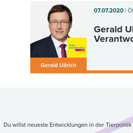
07.07.2020
| Ö
Gerald Ul
Verantw
Gerald Ullrich
Du willst neueste Entwicklungen in der Tierpolit