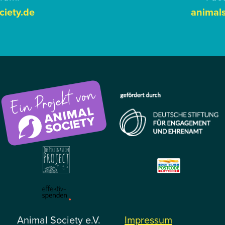
ciety.de
animals
Animal Society e.V.
Impressum