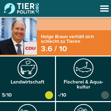
©
Helge Braun verhält sich
schlecht zu Tieren
3.6 / 10
Land­wirtschaft
Fischerei & Aqua­
kultur
5/10
-/10