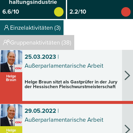
haltungsindustrie
6.6/10
2.2/10
Einzelaktivitäten (3)
Gruppenaktivitäten (38)
25.03.2023
|
Außerparlamentarische Arbeit
Helge
Braun
Helge Braun sitzt als Gastprüfer in der Jury
der Hessischen Fleischwurstmeisterschaft
29.05.2022
|
Außerparlamentarische Arbeit
Helge