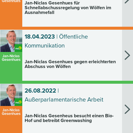
Gesenhues
Jan-Niclas Gesenhues für
Schnellabschussregelung von Wölfen im
Ausnahmefall
18.04.2023
| Öffentliche
Kommunikation
Jan-Niclas
Gesenhues
Jan-Niclas Gesenhues gegen erleichterten
Abschuss von Wölfen
26.08.2022
|
Außerparlamentarische Arbeit
Jan-Niclas
Gesenhues
Jan-Niclas Gesenheus besucht einen Bio-
Hof und betreibt Greenwashing