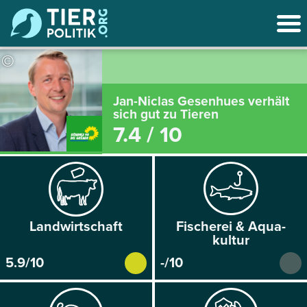
©
Jan-Niclas Gesenhues verhält
sich gut zu Tieren
7.4 / 10
Land­wirtschaft
Fischerei & Aqua­
kultur
5.9/10
-/10