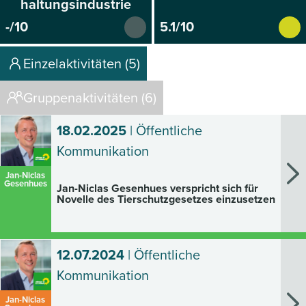
haltungsindustrie
-/10
5.1/10
Einzelaktivitäten (5)
Gruppenaktivitäten (6)
18.02.2025
| Öffentliche
Kommunikation
Jan-Niclas
Gesenhues
Jan-Niclas Gesenhues verspricht sich für
Novelle des Tierschutzgesetzes einzusetzen
12.07.2024
| Öffentliche
Kommunikation
Jan-Niclas