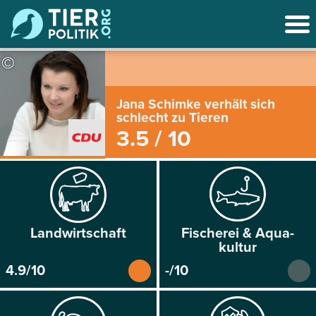
©
Jana Schimke verhält sich
schlecht zu Tieren
3.5 / 10
Land­wirtschaft
Fischerei & Aqua­
kultur
4.9/10
-/10