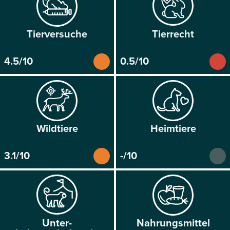
Tier­versuche
Tier­recht
4.5/10
0.5/10
Wild­tiere
Heim­tiere
3.1/10
-/10
Unter­
Nahrungs­mittel