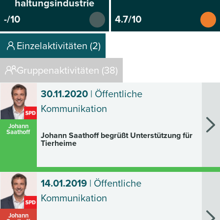
haltungsindustrie
-/10
4.7/10
Einzelaktivitäten (2)
Gruppenaktivitäten (38)
30.11.2020
| Öffentliche
Kommunikation
Johann
Saathoff
Johann Saathoff begrüßt Unterstützung für
Tierheime
14.01.2019
| Öffentliche
Kommunikation
Johann