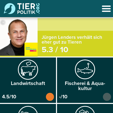
©
Jürgen Lenders verhält sich
eher gut zu Tieren
5.3 / 10
Land­wirtschaft
Fischerei & Aqua­
kultur
4.5/10
-/10