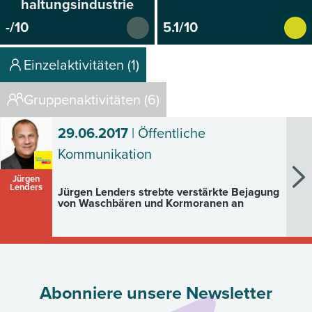
haltungsindustrie
-/10
5.1/10
Einzelaktivitäten (1)
Gruppenaktivitäten (6)
29.06.2017
| Öffentliche
Kommunikation
Jürgen
Lenders
Jürgen Lenders strebte verstärkte Bejagung
von Waschbären und Kormoranen an
Abonniere unsere Newsletter