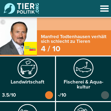
©
Manfred Todtenhausen verhält
sich schlecht zu Tieren
4 / 10
Land­wirtschaft
Fischerei & Aqua­
kultur
3.5/10
-/10