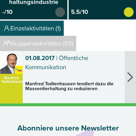
haltungsindustrie
-/10
5.5/10
Einzelaktivitäten (1)
Gruppenaktivitäten (55)
01.08.2017
| Öffentliche
Kommunikation
Manfred
Todtenhausen
Manfred Todtenhausen tendiert dazu die
Massentierhaltung zu reduzieren
Abonniere unsere Newsletter