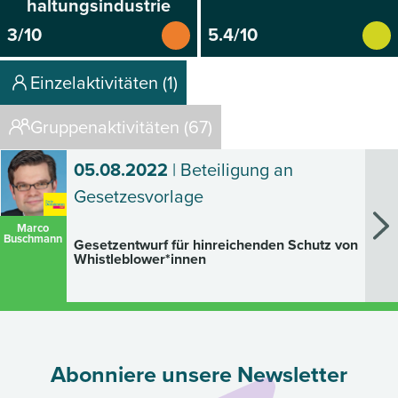
haltungsindustrie
3/10
5.4/10
Einzelaktivitäten (1)
Gruppenaktivitäten (67)
05.08.2022
| Beteiligung an
Gesetzesvorlage
Marco
Buschmann
Gesetzentwurf für hinreichenden Schutz von
Whistleblower*innen
Abonniere unsere Newsletter