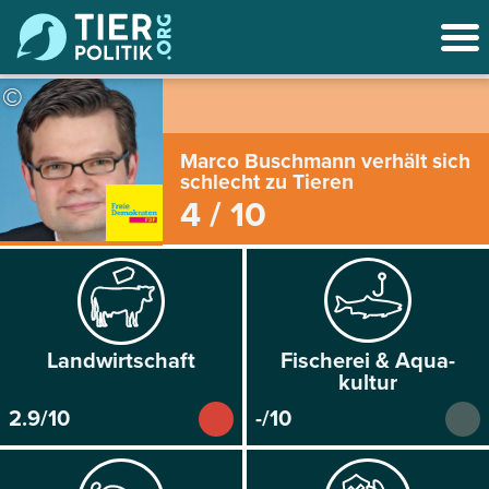
©
Marco Buschmann verhält sich
schlecht zu Tieren
4 / 10
Land­wirtschaft
Fischerei & Aqua­
kultur
2.9/10
-/10