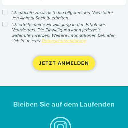
Ich möchte zusätzlich den allgemeinen Newsletter
von Animal Society erhalten.
Ich erteile meine Einwilligung in den Erhalt des
Newsletters. Die Einwilligung kann jederzeit
widerrufen werden. Weitere Informationen befinden
sich in unserer
Datenschutzerklärung
Bleiben Sie auf dem Laufenden