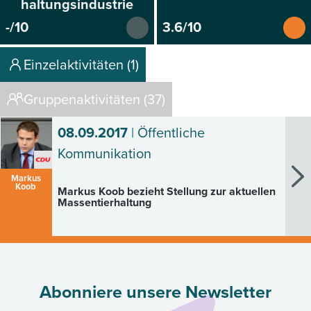
haltungsindustrie
-/10
3.6/10
Einzelaktivitäten (1)
Gruppenaktivitäten (37)
08.09.2017
| Öffentliche
Kommunikation
Markus
Koob
Markus Koob bezieht Stellung zur aktuellen
Massentierhaltung
Abonniere unsere Newsletter