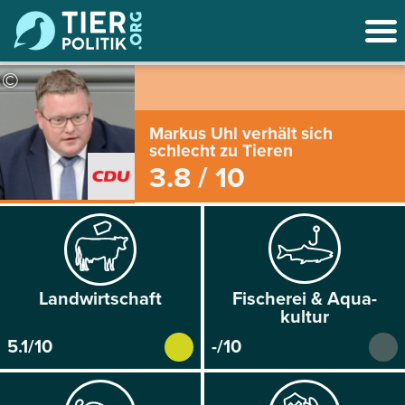
©
Markus Uhl verhält sich
schlecht zu Tieren
3.8 / 10
Land­wirtschaft
Fischerei & Aqua­
kultur
5.1/10
-/10