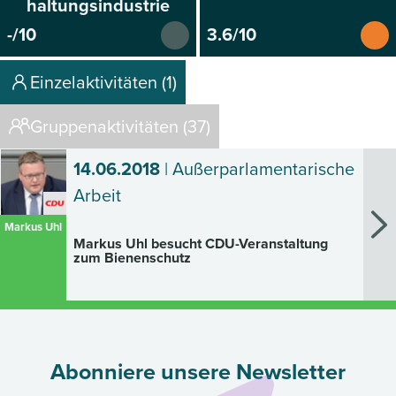
haltungsindustrie
-/10
3.6/10
Einzelaktivitäten (1)
Gruppenaktivitäten (37)
14.06.2018
| Außerparlamentarische
Arbeit
Markus Uhl
Markus Uhl besucht CDU-Veranstaltung
zum Bienenschutz
Abonniere unsere Newsletter