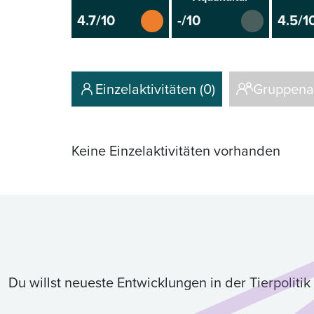
4.7/10
-/10
4.5/1
Einzelaktivitäten (0)
Gruppenak
Keine Einzelaktivitäten vorhanden
Du willst neueste Entwicklungen in der Tierpolit