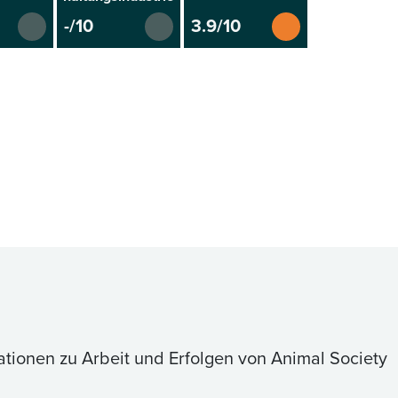
-/10
3.9/10
ationen zu Arbeit und Erfolgen von Animal Society