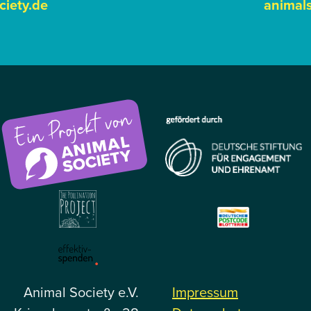
ciety.de
animals
Animal Society e.V.
Impressum