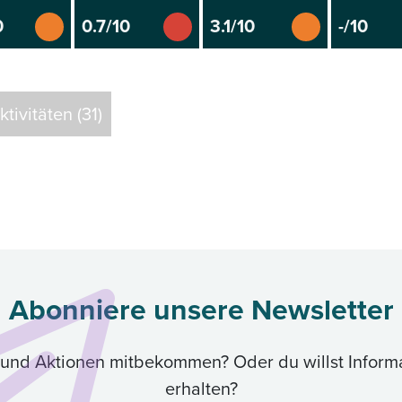
0
0.7/10
3.1/10
-/10
tivitäten (31)
Abonniere unsere Newsletter
ik und Aktionen mitbekommen? Oder du willst Inform
erhalten?