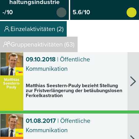
haltungsindustrie
-/10
5.6/10
Einzelaktivitäten (2)
Gruppenaktivitäten (63)
09.10.2018
| Öffentliche
Kommunikation
Matthias
Seestern-
Matthias Seestern-Pauly bezieht Stellung
Pauly
zur Fristverlängerung der betäubungslosen
Ferkelkastration
01.08.2017
| Öffentliche
Kommunikation