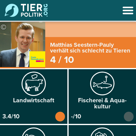
©
Matthias Seestern-Pauly
verhält sich schlecht zu Tieren
4 / 10
Land­wirtschaft
Fischerei & Aqua­
kultur
3.4/10
-/10