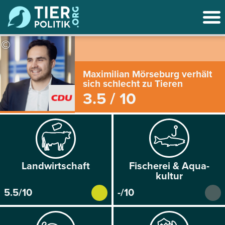
©
Maximilian Mörseburg verhält
sich schlecht zu Tieren
3.5 / 10
Land­wirtschaft
Fischerei & Aqua­
kultur
5.5/10
-/10