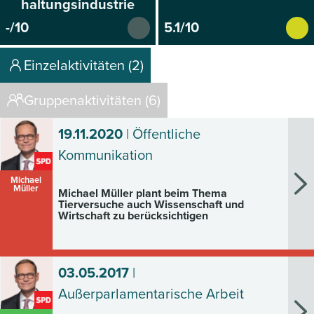
haltungsindustrie
-/10
5.1/10
Einzelaktivitäten (2)
Gruppenaktivitäten (6)
19.11.2020
| Öffentliche
Kommunikation
Michael
Müller
Michael Müller plant beim Thema
Tierversuche auch Wissenschaft und
Wirtschaft zu berücksichtigen
03.05.2017
|
Außerparlamentarische Arbeit