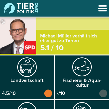
©
Michael Müller verhält sich
eher gut zu Tieren
5.1 / 10
Land­wirtschaft
Fischerei & Aqua­
kultur
4.5/10
-/10