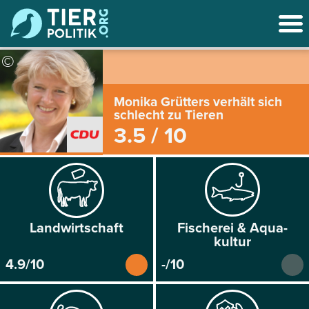
©
Monika Grütters verhält sich
schlecht zu Tieren
3.5 / 10
Land­wirtschaft
Fischerei & Aqua­
kultur
4.9/10
-/10