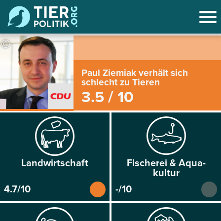
©
Paul Ziemiak verhält sich
schlecht zu Tieren
3.5 / 10
Land­wirtschaft
Fischerei & Aqua­
kultur
4.7/10
-/10