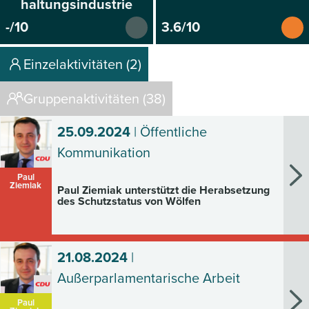
haltungsindustrie
-/10
3.6/10
Einzelaktivitäten (2)
Gruppenaktivitäten (38)
25.09.2024
| Öffentliche
Kommunikation
Paul
Ziemiak
Paul Ziemiak unterstützt die Herabsetzung
des Schutzstatus von Wölfen
21.08.2024
|
Außerparlamentarische Arbeit
Paul