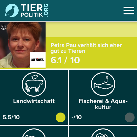
©
Petra Pau verhält sich eher
gut zu Tieren
6.1 / 10
Land­wirtschaft
Fischerei & Aqua­
kultur
5.5/10
-/10