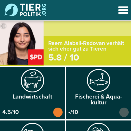
©
Reem Alabali-Radovan verhält
sich eher gut zu Tieren
5.8 / 10
Land­wirtschaft
Fischerei & Aqua­
kultur
4.5/10
-/10