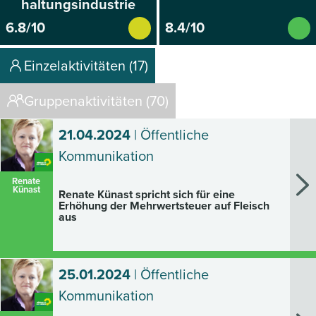
haltungsindustrie
6.8/10
8.4/10
Einzelaktivitäten (17)
Gruppenaktivitäten (70)
21.04.2024
| Öffentliche
Kommunikation
Renate
Künast
Renate Künast spricht sich für eine
Erhöhung der Mehrwertsteuer auf Fleisch
aus
25.01.2024
| Öffentliche
Kommunikation