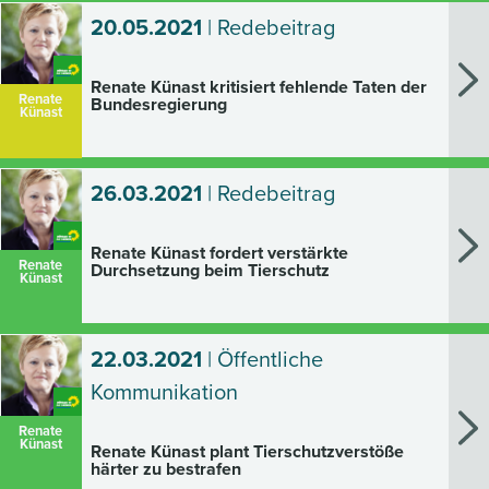
20.05.2021
| Redebeitrag
Renate Künast kritisiert fehlende Taten der
Renate
Bundesregierung
Künast
26.03.2021
| Redebeitrag
Renate Künast fordert verstärkte
Renate
Durchsetzung beim Tierschutz
Künast
22.03.2021
| Öffentliche
Kommunikation
Renate
Künast
Renate Künast plant Tierschutzverstöße
härter zu bestrafen