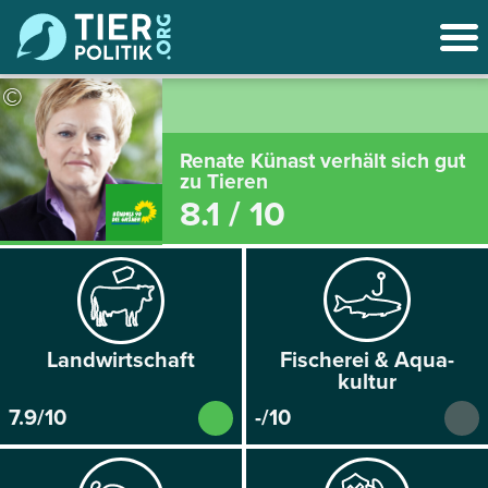
©
Renate Künast verhält sich gut
zu Tieren
8.1 / 10
Land­wirtschaft
Fischerei & Aqua­
kultur
7.9/10
-/10