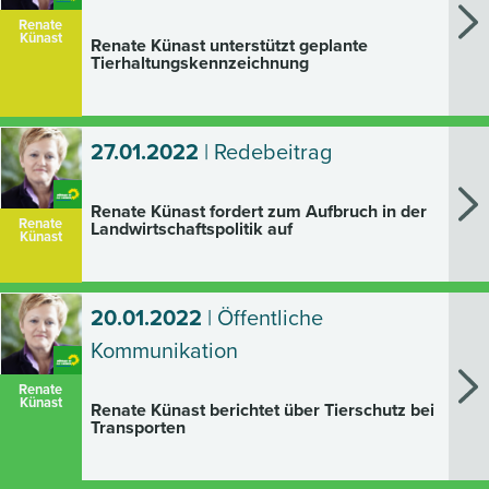
Renate
Künast
Renate Künast unterstützt geplante
Tierhaltungskennzeichnung
27.01.2022
| Redebeitrag
Renate Künast fordert zum Aufbruch in der
Renate
Landwirtschaftspolitik auf
Künast
20.01.2022
| Öffentliche
Kommunikation
Renate
Künast
Renate Künast berichtet über Tierschutz bei
Transporten