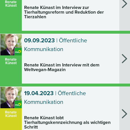
Renate
Künast
Renate Künast im Interview zur
Tierhaltungsreform und Reduktion der
Tierzahlen
09.09.2023
| Öffentliche
Kommunikation
Renate
Künast
Renate Künast im Interview mit dem
Weltvegan-Magazin
19.04.2023
| Öffentliche
Kommunikation
Renate
Künast
Renate Künast lobt
Tierhaltungskennzeichnung als wichtigen
Schritt