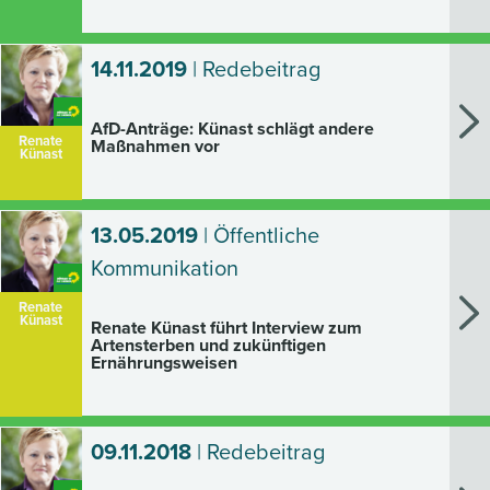
14.11.2019
| Redebeitrag
AfD-Anträge: Künast schlägt andere
Renate
Maßnahmen vor
Künast
13.05.2019
| Öffentliche
Kommunikation
Renate
Künast
Renate Künast führt Interview zum
Artensterben und zukünftigen
Ernährungsweisen
09.11.2018
| Redebeitrag