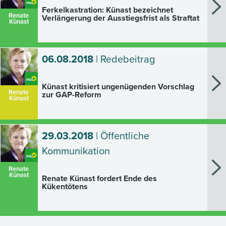
Ferkelkastration: Künast bezeichnet
Renate
Verlängerung der Ausstiegsfrist als Straftat
Künast
06.08.2018
| Redebeitrag
Künast kritisiert ungenügenden Vorschlag
Renate
zur GAP-Reform
Künast
29.03.2018
| Öffentliche
Kommunikation
Renate
Künast
Renate Künast fordert Ende des
Kükentötens