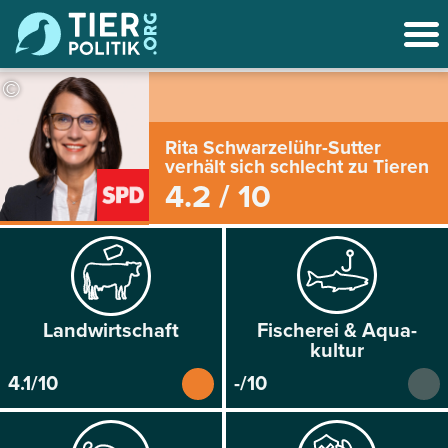
©
Rita Schwarzelühr-Sutter
verhält sich schlecht zu Tieren
4.2 / 10
Land­wirtschaft
Fischerei & Aqua­
kultur
4.1/10
-/10