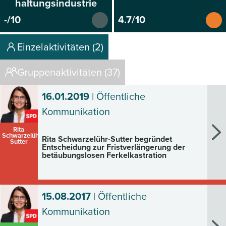
haltungsindustrie
-/10
4.7/10
Einzelaktivitäten (2)
Gruppenaktivitäten (37)
16.01.2019
| Öffentliche
Kommunikation
Rita
Schwarzelühr-
Rita Schwarzelühr-Sutter begründet
Sutter
Entscheidung zur Fristverlängerung der
betäubungslosen Ferkelkastration
15.08.2017
| Öffentliche
Kommunikation