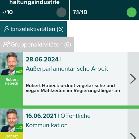
haltungsindustrie
-/10
7.1/10
Einzelaktivitäten (6)
Gruppenaktivitäten (6)
28.06.2024
|
Außerparlamentarische Arbeit
Robert
Habeck
Robert Habeck ordnet vegetarische und
vegan Mahlzeiten im Regierungsflieger an
16.06.2021
| Öffentliche
Kommunikation
Robert