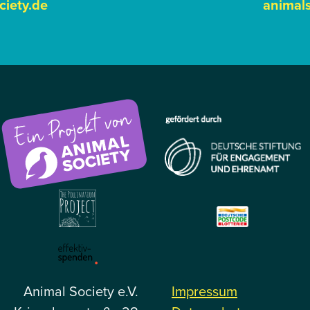
ciety.de
animals
Animal Society e.V.
Impressum