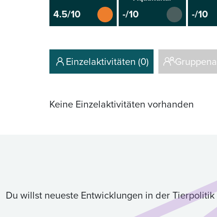
4.5/10
-/10
-/10
Einzelaktivitäten (0)
Gruppenak
Keine Einzelaktivitäten vorhanden
Du willst neueste Entwicklungen in der Tierpolit