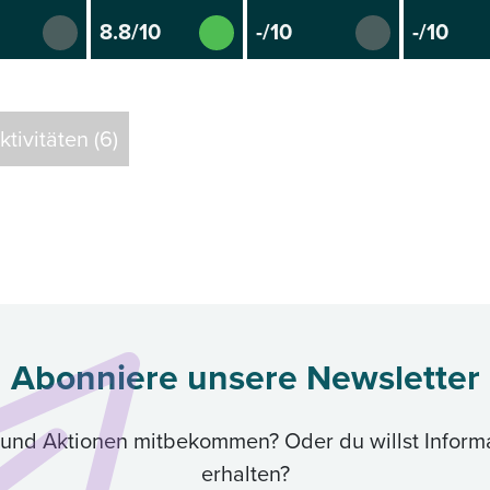
8.8/10
-/10
-/10
tivitäten (6)
Abonniere unsere Newsletter
ik und Aktionen mitbekommen? Oder du willst Inform
erhalten?