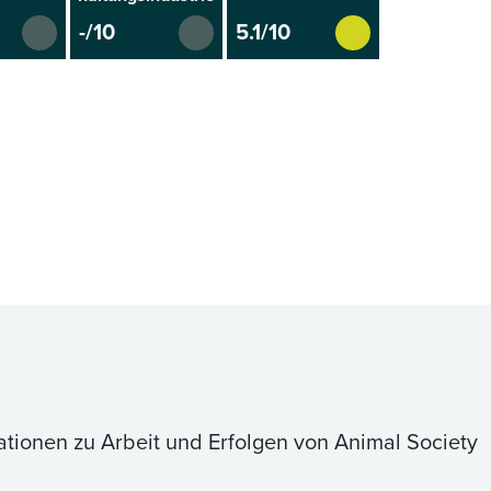
-/10
5.1/10
ationen zu Arbeit und Erfolgen von Animal Society