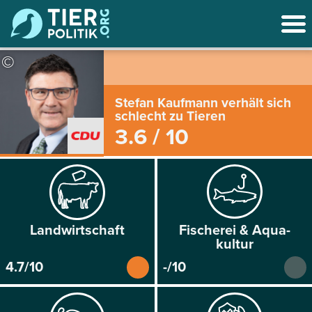
©
Stefan Kaufmann verhält sich
schlecht zu Tieren
3.6 / 10
Land­wirtschaft
Fischerei & Aqua­
kultur
4.7/10
-/10