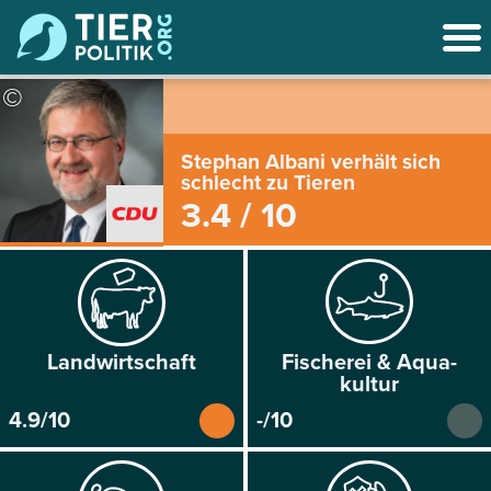
©
Stephan Albani verhält sich
schlecht zu Tieren
3.4 / 10
Land­wirtschaft
Fischerei & Aqua­
kultur
4.9/10
-/10