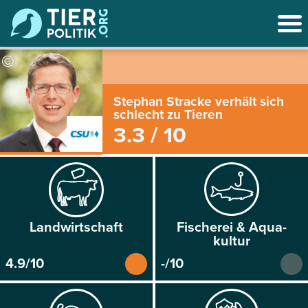
©
Stephan Stracke verhält sich
schlecht zu Tieren
3.3 / 10
Land­wirtschaft
Fischerei & Aqua­
kultur
4.9/10
-/10