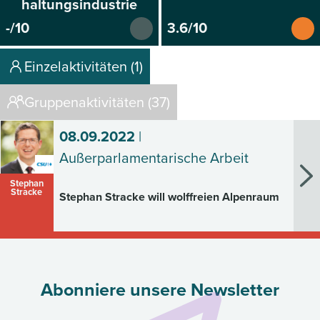
haltungsindustrie
-/10
3.6/10
Einzelaktivitäten (1)
Gruppenaktivitäten (37)
08.09.2022
|
Außerparlamentarische Arbeit
Stephan
Stracke
Stephan Stracke will wolffreien Alpenraum
Abonniere unsere Newsletter