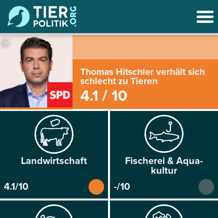
©
Thomas Hitschler verhält sich
schlecht zu Tieren
4.1 / 10
Land­wirtschaft
Fischerei & Aqua­
kultur
4.1/10
-/10