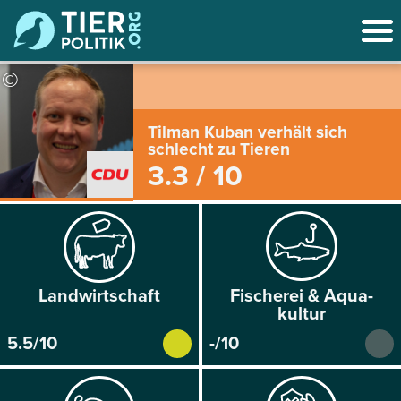
©
Tilman Kuban verhält sich
schlecht zu Tieren
3.3 / 10
Land­wirtschaft
Fischerei & Aqua­
kultur
5.5/10
-/10