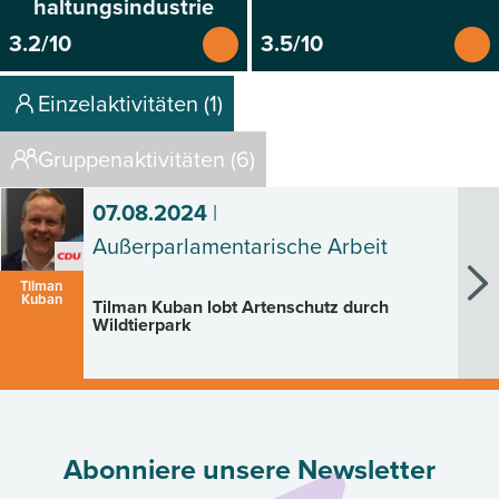
haltungsindustrie
3.2/10
3.5/10
Einzelaktivitäten (1)
Gruppenaktivitäten (6)
07.08.2024
|
Außerparlamentarische Arbeit
Tilman
Kuban
Tilman Kuban lobt Artenschutz durch
Wildtierpark
Abonniere unsere Newsletter