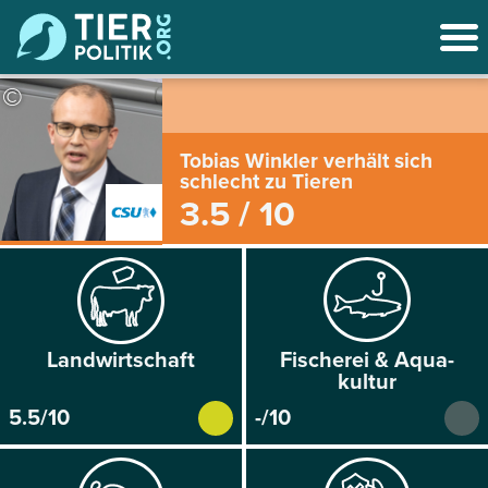
©
Tobias Winkler verhält sich
schlecht zu Tieren
3.5 / 10
Land­wirtschaft
Fischerei & Aqua­
kultur
5.5/10
-/10