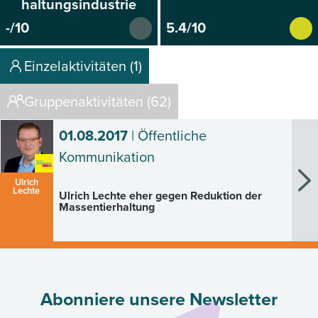
haltungsindustrie
-/10
5.4/10
Einzelaktivitäten (1)
Gruppenaktivitäten (62)
01.08.2017
| Öffentliche
Kommunikation
Ulrich
Lechte
Ulrich Lechte eher gegen Reduktion der
Massentierhaltung
Abonniere unsere Newsletter