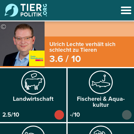
©
Ulrich Lechte verhält sich
schlecht zu Tieren
3.6 / 10
Land­wirtschaft
Fischerei & Aqua­
kultur
2.5/10
-/10