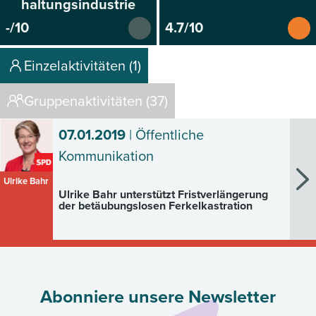
haltungsindustrie
-/10
4.7/10
Einzelaktivitäten (1)
Gruppenaktivitäten (37)
07.01.2019
| Öffentliche
Kommunikation
Ulrike Bahr
Ulrike Bahr unterstützt Fristverlängerung
der betäubungslosen Ferkelkastration
Abonniere unsere Newsletter