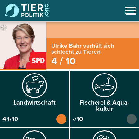
©
Ulrike Bahr verhält sich
schlecht zu Tieren
4 / 10
Land­wirtschaft
Fischerei & Aqua­
kultur
4.1/10
-/10