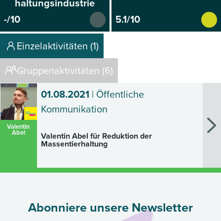
haltungsindustrie
-/10
5.1/10
Einzelaktivitäten (1)
Gruppenaktivitäten (6)
01.08.2021
| Öffentliche
Kommunikation
Valentin
Abel
Valentin Abel für Reduktion der
Massentierhaltung
Abonniere unsere Newsletter