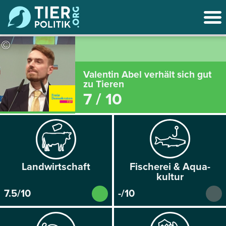
©
Valentin Abel verhält sich gut
zu Tieren
7 / 10
Land­wirtschaft
Fischerei & Aqua­
kultur
7.5/10
-/10