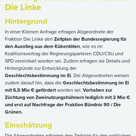
Die Linke
Hintergrund
In einer Kleinen Anfrage erfragen Abgeordnete der
Fraktion Die Linke den
Zeitplan der Bundesregierung für
den Ausstieg aus dem Kükentöten
, wie es im
Koalitionsvertrag der Regierungsparteien CDU/CSU und
SPD vereinbart worden sei. Zudem erfragen sie Details und
Hintergründe zur Entwicklung der
Geschlechtsbestimmung im Ei
. Die Abgeordneten weisen
zudem darauf hin, dass die
Geschlechtsbestimmung im Ei
mit 6,5 Mio € gefördert
worden sei,
Vorhaben zur
Züchtung von Zweinutzungshühnern lediglich mit 2 Mio €
und erst auf Nachfrage der Fraktion Bündnis 90 / Die
Grünen.
Einschätzung
Die Abgeordneten erfragen den Zeitplan für den wirklichen