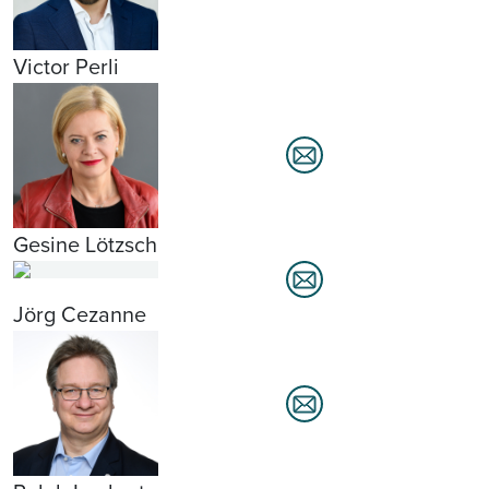
Victor Perli
Gesine Lötzsch
Jörg Cezanne