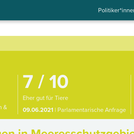
Politiker*inne
7 / 10
Eher gut für Tiere
n &
09.06.2021
| Parlamentarische Anfrage
gen in Meeresschutzgebie