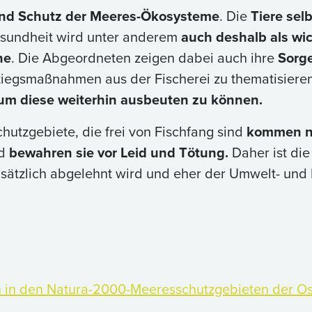
nd Schutz der Meeres-Ökosysteme
. Die
Tiere sel
undheit wird unter anderem
auch deshalb als wi
ne
. Die Abgeordneten zeigen dabei auch ihre
Sorge
stiegsmaßnahmen aus der Fischerei zu thematisiere
 um diese weiterhin ausbeuten zu können.
utzgebiete, die frei von Fischfang sind
kommen na
d
bewahren sie vor Leid und Tötung.
Daher ist die
dsätzlich abgelehnt wird und eher der Umwelt- und
n in den Natura-2000-Meeresschutzgebieten der O