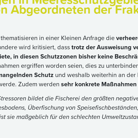
on Abgeordneten der Frak
thematisieren in einer Kleinen Anfrage die
verheer
ondere wird kritisiert, dass
trotz der Ausweisung v
ete, in diesen Schutzzonen bisher keine Beschrä
hmen ergriffen worden seien, dies zu unterbinden.
 mangelnden Schutz
und weshalb weiterhin an der
 werde. Zudem werden
sehr konkrete Maßnahmen e
ressoren bildet die Fischerei den größten negative
esbodens, Überfischung von Speisefischbeständen,
t sie maßgeblich für den schlechten Umweltzustan