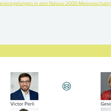
hereiregelungen in den Natura-2000-Meeresschutz
Victor Perli
Gesi