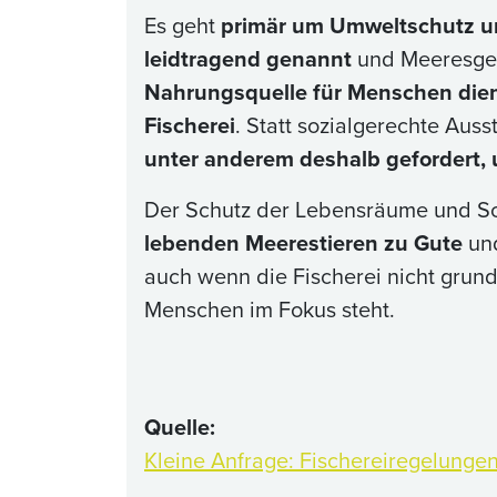
Es geht
primär um Umweltschutz u
leidtragend genannt
und Meeresges
Nahrungsquelle für Menschen die
Fischerei
. Statt sozialgerechte Aus
unter anderem deshalb gefordert,
Der Schutz der Lebensräume und Sch
lebenden Meerestieren zu Gute
un
auch wenn die Fischerei nicht grun
Menschen im Fokus steht.
Quelle:
Kleine Anfrage: Fischereiregelunge