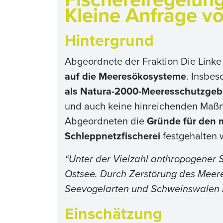
Kleine Anfrage v
Hintergrund
Abgeordnete der Fraktion Die Linke 
auf die Meeresökosysteme
. Insbes
als Natura-2000-Meeresschutzgebi
und auch keine hinreichenden Maßna
Abgeordneten die
Gründe für den
Schleppnetzfischerei
festgehalten
“Unter der Vielzahl anthropogener St
Ostsee. Durch Zerstörung des Meer
Seevogelarten und Schweinswalen is
Einschätzung