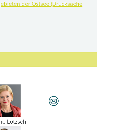
gebieten der Ostsee (Drucksache
ne Lötzsch