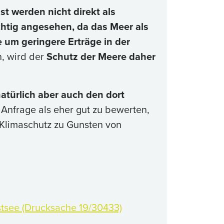
bst werden nicht direkt als
chtig angesehen, da das Meer als
 um geringere Erträge in der
n, wird der
Schutz der Meere daher
türlich aber auch den dort
 Anfrage als eher gut zu bewerten,
 Klimaschutz zu Gunsten von
stsee (Drucksache 19/30433)