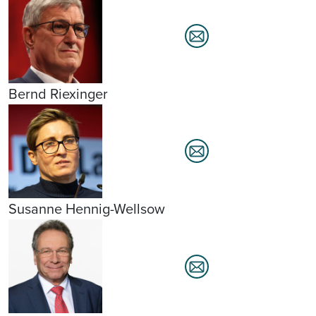
Bernd Riexinger
Susanne Hennig-Wellsow