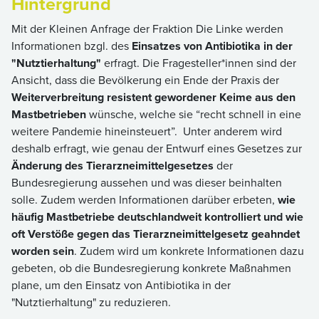
Hintergrund
Mit der Kleinen Anfrage der Fraktion Die Linke werden
Informationen bzgl. des
Einsatzes von Antibiotika in der
"Nutztierhaltung"
erfragt. Die Fragesteller*innen sind der
Ansicht, dass die Bevölkerung ein Ende der Praxis der
Weiterverbreitung resistent gewordener Keime aus den
Mastbetrieben
wünsche, welche sie “recht schnell in eine
weitere Pandemie hineinsteuert”. Unter anderem wird
deshalb erfragt, wie genau der Entwurf eines Gesetzes zur
Änderung des Tierarzneimittelgesetzes
der
Bundesregierung aussehen und was dieser beinhalten
solle. Zudem werden Informationen darüber erbeten,
wie
häufig Mastbetriebe deutschlandweit kontrolliert und wie
oft Verstöße gegen das Tierarzneimittelgesetz geahndet
worden sein
. Zudem wird um konkrete Informationen dazu
gebeten, ob die Bundesregierung konkrete Maßnahmen
plane, um den Einsatz von Antibiotika in der
"Nutztierhaltung" zu reduzieren.