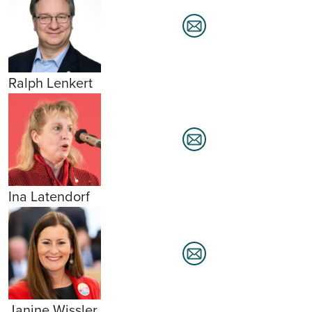
Ralph Lenkert
Ina Latendorf
Janine Wissler