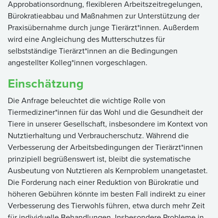
Approbationsordnung, flexibleren Arbeitszeitregelungen,
Bürokratieabbau und Maßnahmen zur Unterstützung der
Praxisübernahme durch junge Tierärzt*innen. Außerdem
wird eine Angleichung des Mutterschutzes für
selbstständige Tierärzt*innen an die Bedingungen
angestellter Kolleg*innen vorgeschlagen.
Einschätzung
Die Anfrage beleuchtet die wichtige Rolle von
Tiermediziner*innen für das Wohl und die Gesundheit der
Tiere in unserer Gesellschaft, insbesondere im Kontext von
Nutztierhaltung und Verbraucherschutz. Während die
Verbesserung der Arbeitsbedingungen der Tierärzt*innen
prinzipiell begrüßenswert ist, bleibt die systematische
Ausbeutung von Nutztieren als Kernproblem unangetastet.
Die Forderung nach einer Reduktion von Bürokratie und
höheren Gebühren könnte im besten Fall indirekt zu einer
Verbesserung des Tierwohls führen, etwa durch mehr Zeit
für individuelle Behandlungen. Insbesondere Probleme in