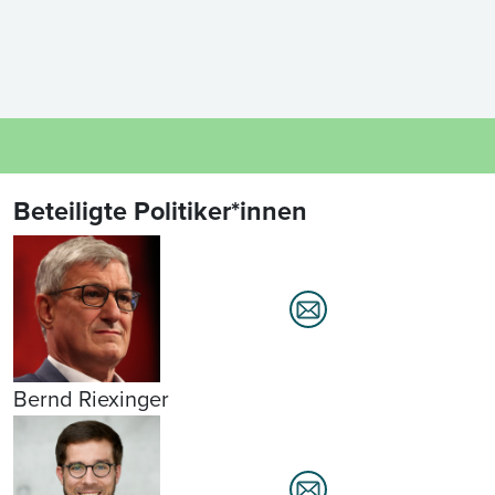
Beteiligte Politiker*innen
Bernd Riexinger