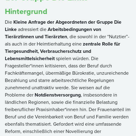
Hintergrund
Die
Kleine Anfrage der Abgeordneten der Gruppe Die
Linke
adressiert die
Arbeitsbedingungen von
Tierärztinnen und Tierärzten
, die sowohl in der “Nutztier”-
als auch in der Heimtierhaltung eine
zentrale Rolle für
Tiergesundheit, Verbraucherschutz und
Lebensmittelsicherheit
spielen würden. Die
Fragesteller*innen kritisieren, dass der Beruf durch
Fachkräftemangel, übermäßige Bürokratie, unzureichende
Bezahlung und starre arbeitsrechtliche Regelungen
zunehmend unattraktiv werde. Sie weisen auf die
Probleme der
Notdienstversorgung
, insbesondere in
ländlichen Regionen, sowie die finanzielle Belastung
freiberuflicher Praxisinhaber*innen hin. Der Frauenanteil im
Beruf und die Vereinbarkeit von Beruf und Familie werden
ebenfalls thematisiert. Gefordert wird eine umfassende
Reform, einschließlich einer Novellierung der