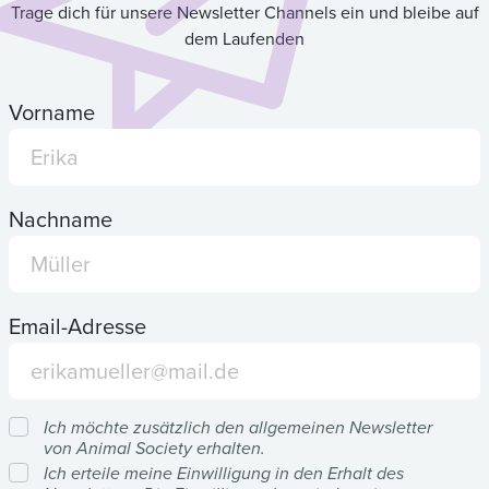
Trage dich für unsere Newsletter Channels ein und bleibe auf
dem Laufenden
Vorname
Nachname
Email-Adresse
Ich möchte zusätzlich den allgemeinen Newsletter
von Animal Society erhalten.
Ich erteile meine Einwilligung in den Erhalt des