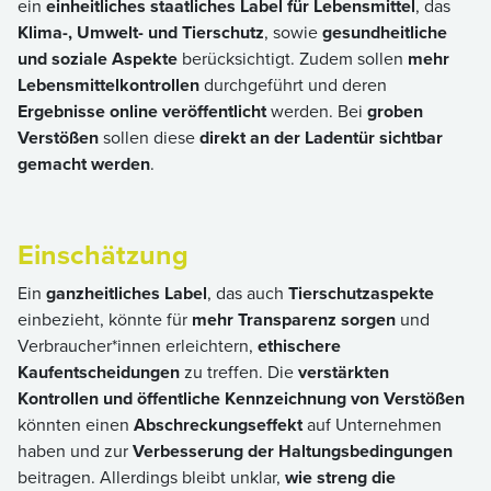
ein
einheitliches staatliches Label für Lebensmittel
, das
Klima-, Umwelt- und Tierschutz
, sowie
gesundheitliche
und soziale Aspekte
berücksichtigt. Zudem sollen
mehr
Lebensmittelkontrollen
durchgeführt und deren
Ergebnisse online veröffentlicht
werden. Bei
groben
Verstößen
sollen diese
direkt an der Ladentür sichtbar
gemacht werden
.
Einschätzung
Ein
ganzheitliches Label
, das auch
Tierschutzaspekte
einbezieht, könnte für
mehr Transparenz sorgen
und
Verbraucher*innen erleichtern,
ethischere
Kaufentscheidungen
zu treffen. Die
verstärkten
Kontrollen und öffentliche Kennzeichnung von Verstößen
könnten einen
Abschreckungseffekt
auf Unternehmen
haben und zur
Verbesserung der Haltungsbedingungen
beitragen. Allerdings bleibt unklar,
wie streng die