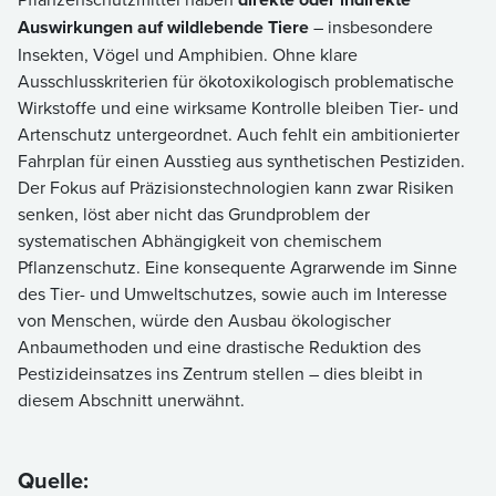
Auswirkungen auf wildlebende Tiere
– insbesondere
Insekten, Vögel und Amphibien. Ohne klare
Ausschlusskriterien für ökotoxikologisch problematische
Wirkstoffe und eine wirksame Kontrolle bleiben Tier- und
Artenschutz untergeordnet. Auch fehlt ein ambitionierter
Fahrplan für einen Ausstieg aus synthetischen Pestiziden.
Der Fokus auf Präzisionstechnologien kann zwar Risiken
senken, löst aber nicht das Grundproblem der
systematischen Abhängigkeit von chemischem
Pflanzenschutz. Eine konsequente Agrarwende im Sinne
des Tier- und Umweltschutzes, sowie auch im Interesse
von Menschen, würde den Ausbau ökologischer
Anbaumethoden und eine drastische Reduktion des
Pestizideinsatzes ins Zentrum stellen – dies bleibt in
diesem Abschnitt unerwähnt.
Quelle: