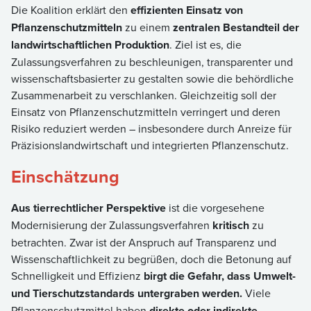
Die Koalition erklärt den
effizienten Einsatz von
Pflanzenschutzmitteln
zu einem
zentralen Bestandteil der
landwirtschaftlichen Produktion
. Ziel ist es, die
Zulassungsverfahren zu beschleunigen, transparenter und
wissenschaftsbasierter zu gestalten sowie die behördliche
Zusammenarbeit zu verschlanken. Gleichzeitig soll der
Einsatz von Pflanzenschutzmitteln verringert und deren
Risiko reduziert werden – insbesondere durch Anreize für
Präzisionslandwirtschaft und integrierten Pflanzenschutz.
Einschätzung
Aus tierrechtlicher Perspektive
ist die vorgesehene
Modernisierung der Zulassungsverfahren
kritisch
zu
betrachten. Zwar ist der Anspruch auf Transparenz und
Wissenschaftlichkeit zu begrüßen, doch die Betonung auf
Schnelligkeit und Effizienz
birgt die Gefahr, dass Umwelt-
und Tierschutzstandards untergraben werden.
Viele
Pflanzenschutzmittel haben
direkte oder indirekte